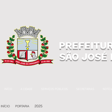
PREFEITUR
SÃO JOSÉ 
INÍCIO
A CIDADE
SERVIÇOS PÚBLICOS
SECRETARIAS
NOTÍCI
2025
INÍCIO
PORTARIA