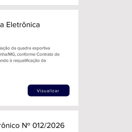
a Eletrônica
iação da quadra esportiva
ginha/MG, conforme Contrato de
ndo à requalificação da
Visualizar
trônico Nº 012/2026