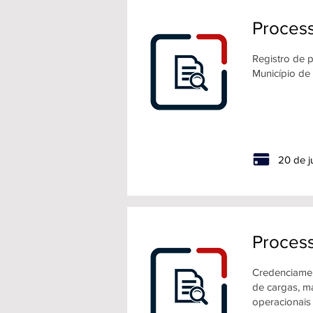
Process
Registro de p
Município de
20 de j
Proces
Credenciament
de cargas, m
operacionais