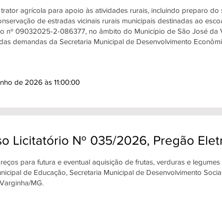
trator agrícola para apoio às atividades rurais, incluindo preparo do
conservação de estradas vicinais rurais municipais destinadas ao e
o nº 09032025-2-086377, no âmbito do Município de São José da 
das demandas da Secretaria Municipal de Desenvolvimento Econômi
unho de 2026 às 11:00:00
o Licitatório Nº 035/2026, Pregão Elet
reços para futura e eventual aquisição de frutas, verduras e legume
unicipal de Educação, Secretaria Municipal de Desenvolvimento Socia
 Varginha/MG.