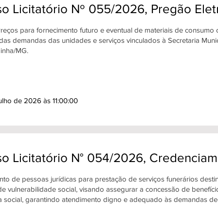
o Licitatório Nº 055/2026, Pregão Ele
Preços para fornecimento futuro e eventual de materiais de consumo
das demandas das unidades e serviços vinculados à Secretaria Muni
inha/MG.
ulho de 2026 às 11:00:00
o Licitatório N° 054/2026, Credencia
to de pessoas jurídicas para prestação de serviços funerários desti
e vulnerabilidade social, visando assegurar a concessão de benefíci
ia social, garantindo atendimento digno e adequado às demandas de