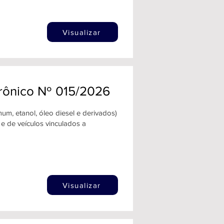
Visualizar
trônico Nº 015/2026
um, etanol, óleo diesel e derivados)
e de veículos vinculados a
Visualizar