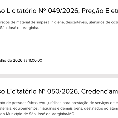
o Licitatório Nº 049/2026, Pregão Ele
reços de material de limpeza, higiene, descartáveis, utensílios de c
 São José da Varginha.
ulho de 2026 às 11:00:00
so Licitatório N° 050/2026, Credenci
o de pessoas físicas e/ou jurídicas para prestação de serviços de t
ateriais, equipamentos, máquinas e demais bens, destinados ao ate
 do Município de São José da Varginha/MG.