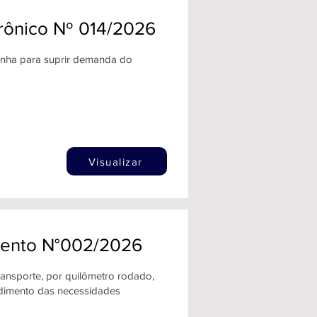
trônico Nº 014/2026
ozinha para suprir demanda do
Visualizar
amento N°002/2026
ransporte, por quilômetro rodado,
ndimento das necessidades