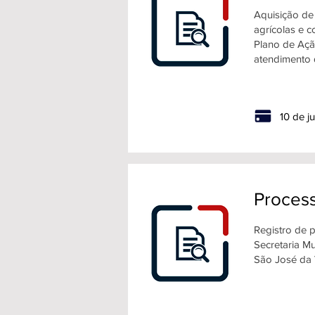
Aquisição de 
agrícolas e 
Plano de Açã
atendimento 
10 de j
Process
Registro de p
Secretaria M
São José da