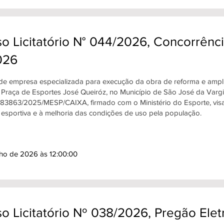
o Licitatório N° 044/2026, Concorrênci
026
de empresa especializada para execução da obra de reforma e ampl
a Praça de Esportes José Queiróz, no Município de São José da Var
83863/2025/MESP/CAIXA, firmado com o Ministério do Esporte, visa
a esportiva e à melhoria das condições de uso pela população.
lho de 2026 às 12:00:00
o Licitatório Nº 038/2026, Pregão Ele