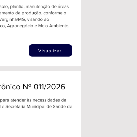
 solo, plantio, manutenção de áreas
scoamento da produção, conforme o
Varginha/MG, visando ao
co, Agronegócio e Meio Ambiente.
Visualizar
rônico Nº 011/2026
s para atender às necessidades da
l e Secretaria Municipal de Saúde de