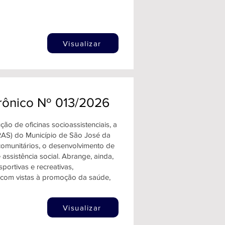
Visualizar
trônico Nº 013/2026
ão de oficinas socioassistenciais, a
CRAS) do Município de São José da
 comunitários, o desenvolvimento de
 assistência social. Abrange, ainda,
portivas e recreativas,
 com vistas à promoção da saúde,
Visualizar