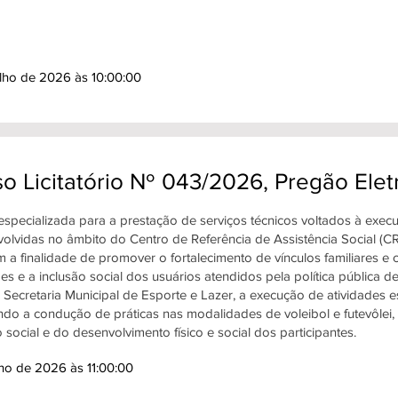
ulho de 2026 às 10:00:00
o Licitatório Nº 043/2026, Pregão Ele
specializada para a prestação de serviços técnicos voltados à execuç
olvidas no âmbito do Centro de Referência de Assistência Social (
 a finalidade de promover o fortalecimento de vínculos familiares e
es e a inclusão social dos usuários atendidos pela política pública de
Secretaria Municipal de Esporte e Lazer, a execução de atividades es
o a condução de práticas nas modalidades de voleibol e futevôlei,
 social e do desenvolvimento físico e social dos participantes.
lho de 2026 às 11:00:00