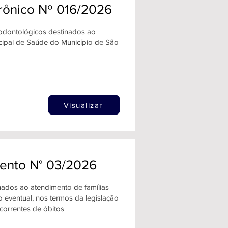
trônico Nº 016/2026
 odontológicos destinados ao
cipal de Saúde do Município de São
Visualizar
mento N° 03/2026
nados ao atendimento de famílias
o eventual, nos termos da legislação
correntes de óbitos