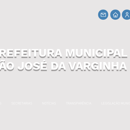
REFEITURA MUNICIPAL
ÃO JOSÉ DA VARGINHA
S
SECRETARIAS
NOTÍCIAS
TRANSPARÊNCIA
LEGISLAÇÃO MUNI