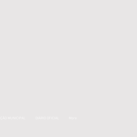
AÇÃO MUNICIPAL
DIÁRIO OFICIAL
More