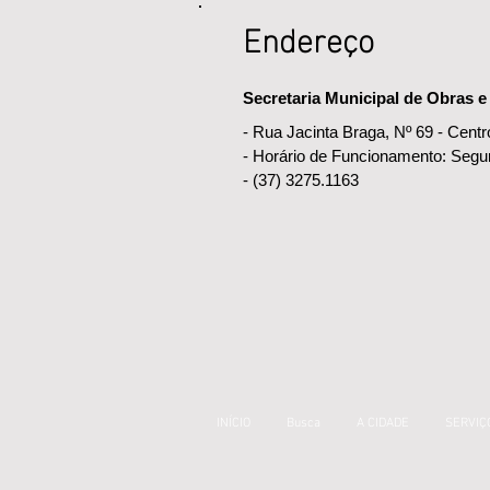
Endereço
Secretaria Municipal de Obras 
- Rua Jacinta Braga, Nº 69 - Centr
- Horário de Funcionamento: Segu
- (37) 3275.1163
INÍCIO
Busca
A CIDADE
SERVIÇ