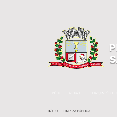
P
S
INÍCIO
A CIDADE
SERVIÇOS PÚBLICO
INÍCIO
LIMPEZA PÚBLICA