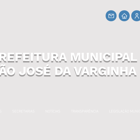
REFEITURA MUNICIPAL
ÃO JOSÉ DA VARGINHA
S
SECRETARIAS
NOTÍCIAS
TRANSPARÊNCIA
LEGISLAÇÃO MUNI