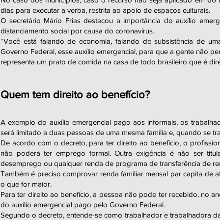
dias para executar a verba, restrita ao apoio de espaços culturais.
O secretário Mário Frias destacou a importância do auxílio emer
distanciamento social por causa do coronavírus.
“Você está falando de economia, falando de subsistência de um
Governo Federal, esse auxílio emergencial, para que a gente não p
representa um prato de comida na casa de todo brasileiro que é dire
Quem tem direito ao benefício?
A exemplo do auxílio emergencial pago aos informais, os trabalhad
será limitado a duas pessoas de uma mesma família e, quando se trata
De acordo com o decreto, para ter direito ao benefício, o profissio
não poderá ter emprego formal. Outra exigência é não ser titul
desemprego ou qualquer renda de programa de transferência de ren
Também é preciso comprovar renda familiar mensal par capita de até 
o que for maior.
Para ter direito ao benefício, a pessoa não pode ter recebido, no a
do auxílio emergencial pago pelo Governo Federal.
Segundo o decreto, entende-se como trabalhador e trabalhadora da 