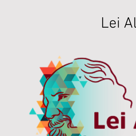
Lei A