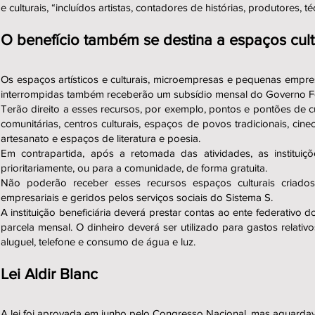
e culturais, “incluídos artistas, contadores de histórias, produtores, 
O benefício também se destina a espaços cult
Os espaços artísticos e culturais, microempresas e pequenas empres
interrompidas também receberão um subsídio mensal do Governo Feder
Terão direito a esses recursos, por exemplo, pontos e pontões de cul
comunitárias, centros culturais, espaços de povos tradicionais, cinecl
artesanato e espaços de literatura e poesia.
Em contrapartida, após a retomada das atividades, as instituiçõ
prioritariamente, ou para a comunidade, de forma gratuita.
Não poderão receber esses recursos espaços culturais criados
empresariais e geridos pelos serviços sociais do Sistema S.
A instituição beneficiária deverá prestar contas ao ente federativo
parcela mensal. O dinheiro deverá ser utilizado para gastos relativ
aluguel, telefone e consumo de água e luz.
Lei Aldir Blanc
A lei foi aprovada em junho pelo Congresso Nacional, mas aguarda