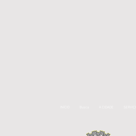
INÍCIO
Busca
A CIDADE
SERVIÇ