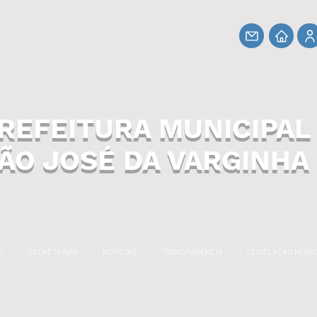
REFEITURA MUNICIPAL
ÃO JOSÉ DA VARGINHA
S
SECRETARIAS
NOTÍCIAS
TRANSPARÊNCIA
LEGISLAÇÃO MUNI