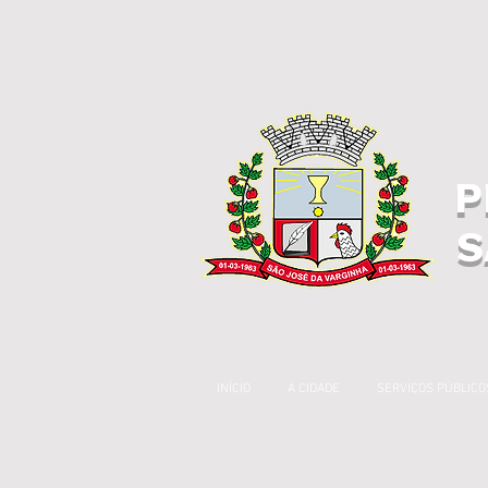
P
S
INÍCIO
A CIDADE
SERVIÇOS PÚBLICO