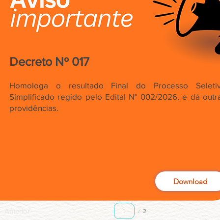
Decreto Nº 017
Homologa o resultado Final do Processo Seleti
Simplificado regido pelo Edital N° 002/2026, e dá outr
providências.
Download
Página
Anterior
2
1