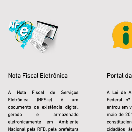
Nota Fiscal Eletrônica
Portal d
A Nota Fiscal de Serviços
A Lei de A
Eletrônica (NFS-e) é um
Federal n
documento de existência digital,
entrou em vi
gerado e armazenado
maio de 201
eletronicamente em Ambiente
constituc
Nacional pela RFB, pela prefeitura
cidadãos à