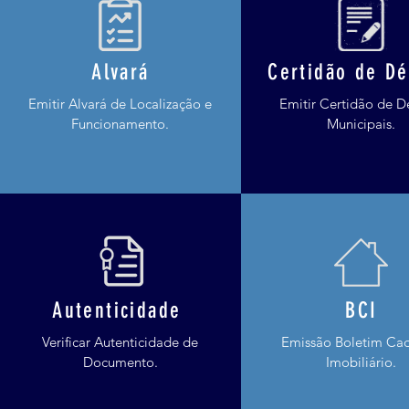
Alvará
Certidão de Dé
Emitir Alvará de Localização e
Emitir Certidão de D
Funcionamento.
Municipais.
Autenticidade
BCI
Verificar Autenticidade de
Emissão Boletim Cad
Documento.
Imobiliário.